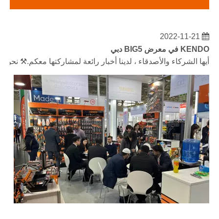
2022-11-21
KENDO في معرض BIG5 دبي
أيها الشركاء والأصدقاء ، لدينا أخبار رائعة لمشاركتها معكم.⚒ نحن ذاهبون إلى مركز دبي التجاري العالمي لمق