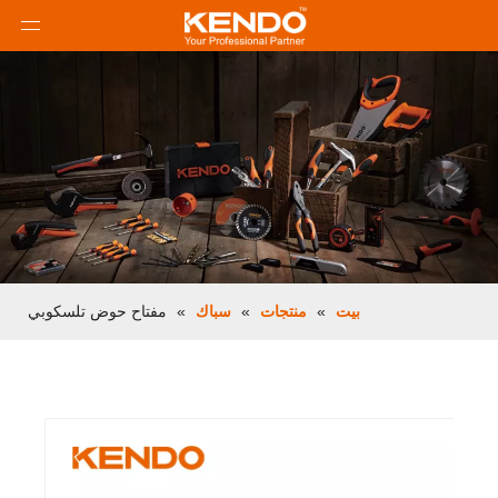
بيت
»
منتجات
»
سباك
»
مفتاح حوض تلسكوبي