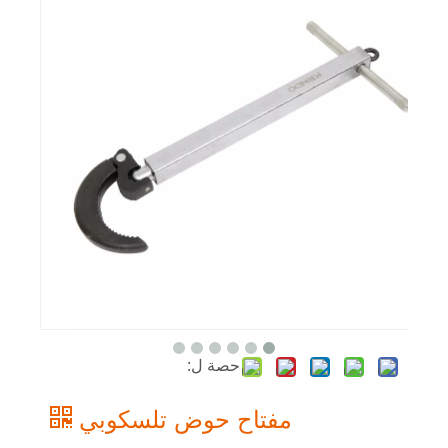
حصة ل:
مفتاح حوض تلسكوبي