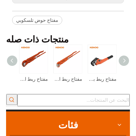
مفتاح حوض تلسكوبي
منتجات ذات صله
مجموعة قضيب الصرف 12 قطعة
مفتاح ربط بسقاطة سريع الفك
مفتاح ربط الأنابيب المنحنية من النوع S
مفتاح ربط الأنابيب المنحنية بزاوية 45 درجة
فئات