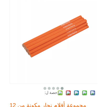
حصة ل:
مجموعة أقلام نجار مكونة من 12