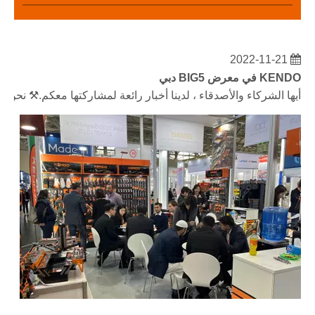
2022-11-21
KENDO في معرض BIG5 دبي
أيها الشركاء والأصدقاء ، لدينا أخبار رائعة لمشاركتها معكم.⚒ نحن ذاهبون إلى مركز دبي التجاري العالمي لمق