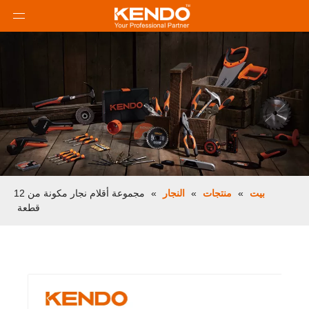
بيت
»
منتجات
»
النجار
»
مجموعة أقلام نجار مكونة من 12
قطعة