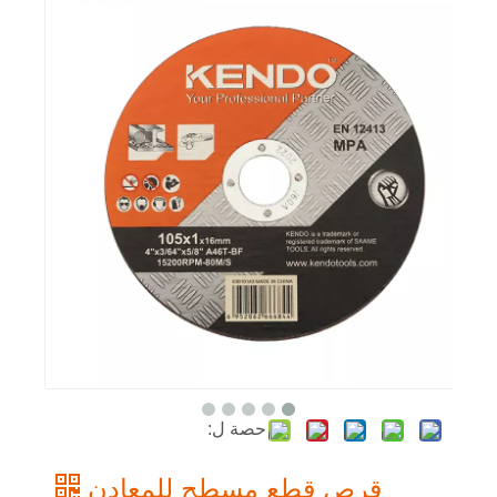
حصة ل:
قرص قطع مسطح للمعادن