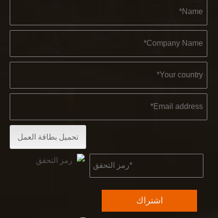
2022-11-21
KENDO في معرض BIG5 دبي
أيها الشركاء والأصدقاء ، لدينا أخبار رائعة لمشاركتها معكم.⚒ نحن ذاهبون إلى مركز دبي التجاري العالمي لمق
تحميل بطاقة العمل
اشتراك