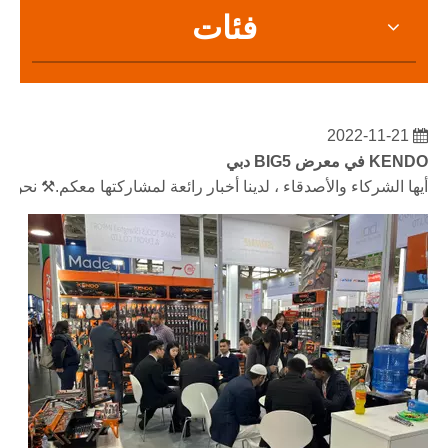
فئات
2022-11-21
KENDO في معرض BIG5 دبي
أيها الشركاء والأصدقاء ، لدينا أخبار رائعة لمشاركتها معكم.⚒ نحن ذاهبون إلى مركز دبي التجاري العالمي لمق