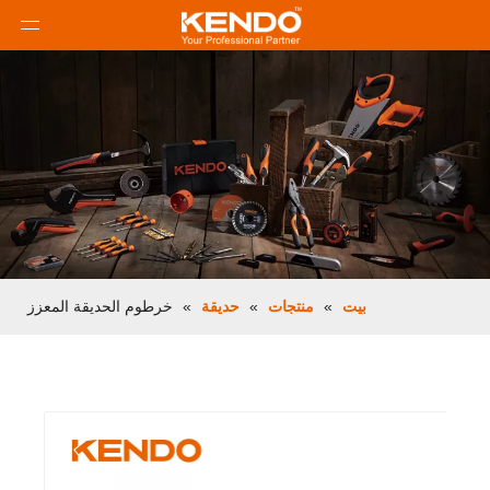
بيت
»
منتجات
»
حديقة
»
خرطوم الحديقة المعزز