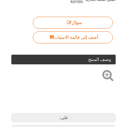
kendo
سؤال
أضف إلى قائمة الامنيات
وصف المنتج
على: