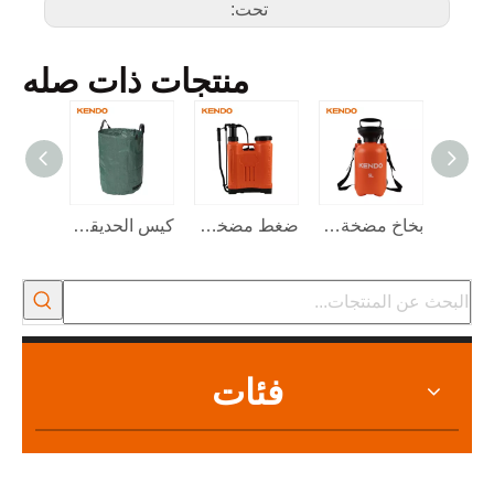
تحت:
منتجات ذات صله
بخاخ مضخة مياه حديقة الضغط
بخاخ مضخة مياه حديقة الضغط 5L
ضغط مضخة مياه حديقة الضغط 16L
كيس الحديقة 272 لتر
فئات