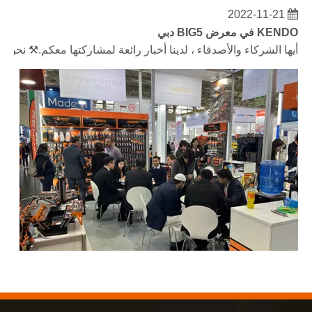
2022-11-21
KENDO في معرض BIG5 دبي
أيها الشركاء والأصدقاء ، لدينا أخبار رائعة لمشاركتها معكم.⚒ نحن ذاهبون إلى مركز دبي التجاري العالمي لمق
2023-03-02
KENDO في معرض كولونيا 2023